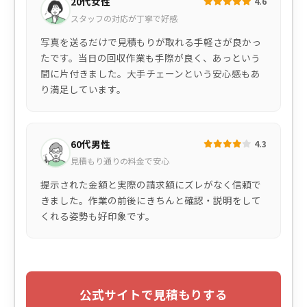
20代女性
4.6
スタッフの対応が丁寧で好感
写真を送るだけで見積もりが取れる手軽さが良かっ
たです。当日の回収作業も手際が良く、あっという
間に片付きました。大手チェーンという安心感もあ
り満足しています。
60代男性
4.3
見積もり通りの料金で安心
提示された金額と実際の請求額にズレがなく信頼で
きました。作業の前後にきちんと確認・説明をして
くれる姿勢も好印象です。
公式サイトで見積もりする