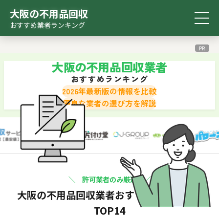
大阪の不用品回収
おすすめ業者ランキング
おすすめ
比較表
診断ツール
検索ツール
ランキング
PR
大阪の不用品回収業者
おすすめランキング
2026年最新版の情報を比較
優良な業者の選び方を解説
＼ 許可業者のみ厳選 ／
大阪の不用品回収業者
おすすめランキング
TOP14