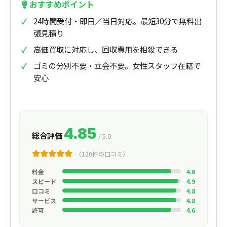
おすすめポイント
24時間受付・即日／当日対応。最短30分で無料出
張見積り
高価買取に対応し、回収費用を相殺できる
ゴミの分別不要・立会不要。女性スタッフ在籍で
安心
4.85
総合評価
/ 5.0
（120件の口コミ）
料金
4.6
スピード
4.9
口コミ
4.8
サービス
4.8
許可
4.6