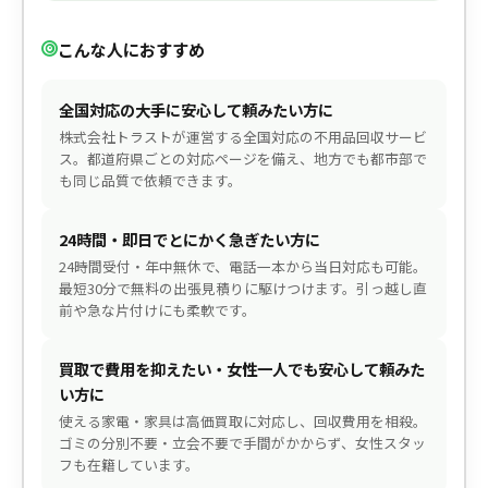
こんな人におすすめ
全国対応の大手に安心して頼みたい方に
株式会社トラストが運営する全国対応の不用品回収サービ
ス。都道府県ごとの対応ページを備え、地方でも都市部で
も同じ品質で依頼できます。
24時間・即日でとにかく急ぎたい方に
24時間受付・年中無休で、電話一本から当日対応も可能。
最短30分で無料の出張見積りに駆けつけます。引っ越し直
前や急な片付けにも柔軟です。
買取で費用を抑えたい・女性一人でも安心して頼みた
い方に
使える家電・家具は高価買取に対応し、回収費用を相殺。
ゴミの分別不要・立会不要で手間がかからず、女性スタッ
フも在籍しています。