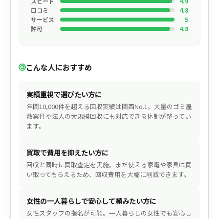
スピード
4.9
口コミ
4.8
サービス
5
許可
4.8
こんな人におすすめ
実績重視で選びたい方に
年間10,000件を超える回収実績は関西No.1。大量のゴミ屋
敷案件や法人の大規模回収にも対応できる体制が整ってい
ます。
買取で費用を抑えたい方に
回収と同時に買取査定を実施。まだ使える家電や家具は買
い取ってもらえるため、回収費用を大幅に削減できます。
女性の一人暮らしで安心して頼みたい方に
女性スタッフの指名が可能。一人暮らしの女性でも安心し