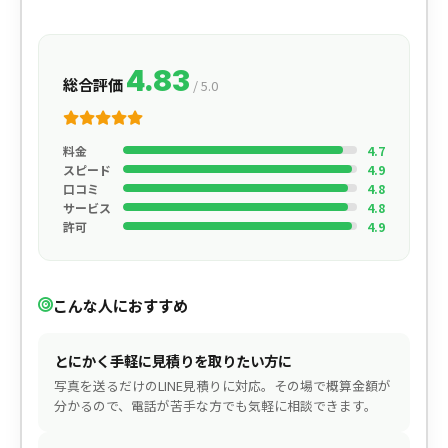
4.83
総合評価
/ 5.0
料金
4.7
スピード
4.9
口コミ
4.8
サービス
4.8
許可
4.9
こんな人におすすめ
とにかく手軽に見積りを取りたい方に
写真を送るだけのLINE見積りに対応。その場で概算金額が
分かるので、電話が苦手な方でも気軽に相談できます。