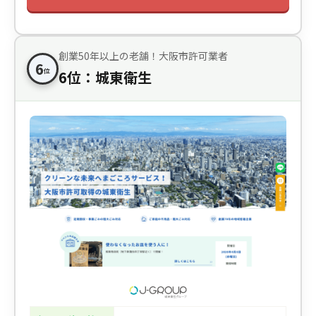
創業50年以上の老舗！大阪市許可業者
6
位
6位：城東衛生