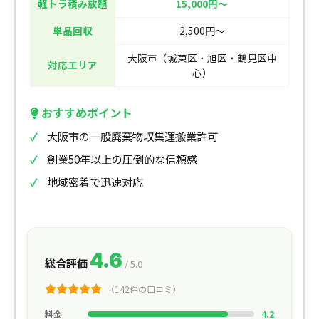
軽トラ積み放題
15,000円〜
単品回収
2,500円〜
大阪市（城東区・旭区・鶴見区中
対応エリア
心）
おすすめポイント
大阪市の一般廃棄物収集運搬業許可
創業50年以上の圧倒的な信頼感
地域密着で迅速対応
4.6
総合評価
/ 5.0
（142件の口コミ）
料金
4.2