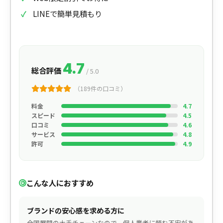
LINEで簡単見積もり
4.7
総合評価
/ 5.0
（189件の口コミ）
料金
4.7
スピード
4.5
口コミ
4.6
サービス
4.8
許可
4.9
こんな人におすすめ
ブランドの安心感を求める方に
全国展開の大手チェーンなので、個人業者に頼む不安があ