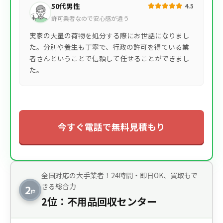
50代男性
4.5
許可業者なので安心感が違う
実家の大量の荷物を処分する際にお世話になりまし
た。分別や養生も丁寧で、行政の許可を得ている業
者さんということで信頼して任せることができまし
た。
今すぐ電話で無料見積もり
全国対応の大手業者！24時間・即日OK、買取もで
きる総合力
2
位
2位：不用品回収センター