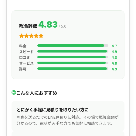
4.83
総合評価
/ 5.0
料金
4.7
スピード
4.9
口コミ
4.8
サービス
4.8
許可
4.9
こんな人におすすめ
とにかく手軽に見積りを取りたい方に
写真を送るだけのLINE見積りに対応。その場で概算金額が
分かるので、電話が苦手な方でも気軽に相談できます。