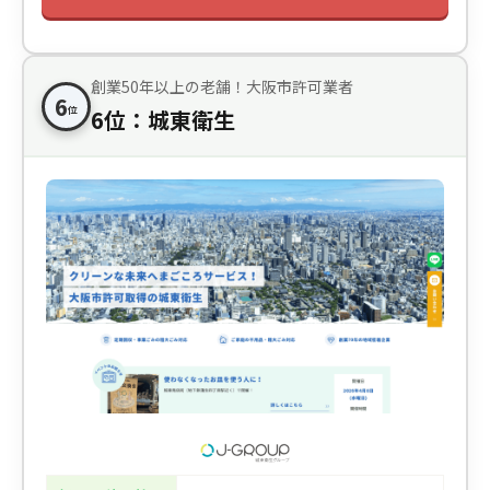
創業50年以上の老舗！大阪市許可業者
6
位
6位：城東衛生