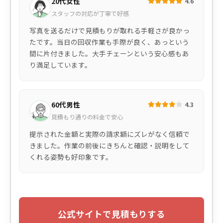
20代女性
4.6
スタッフの対応が丁寧で好感
写真を送るだけで見積もりが取れる手軽さが良かっ
たです。当日の回収作業も手際が良く、あっという
間に片付きました。大手チェーンという安心感もあ
り満足しています。
60代男性
4.3
見積もり通りの料金で安心
提示された金額と実際の請求額にズレがなく信頼で
きました。作業の前後にきちんと確認・説明をして
くれる姿勢も好印象です。
公式サイトで見積もりする