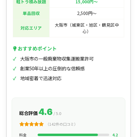
軽トラ積み放題
15,000円〜
単品回収
2,500円〜
大阪市（城東区・旭区・鶴見区中
対応エリア
心）
おすすめポイント
大阪市の一般廃棄物収集運搬業許可
創業50年以上の圧倒的な信頼感
地域密着で迅速対応
4.6
総合評価
/ 5.0
（142件の口コミ）
料金
4.2