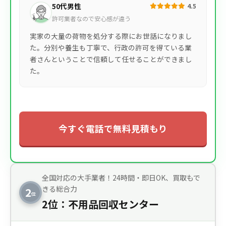
50代男性
4.5
許可業者なので安心感が違う
実家の大量の荷物を処分する際にお世話になりまし
た。分別や養生も丁寧で、行政の許可を得ている業
者さんということで信頼して任せることができまし
た。
今すぐ電話で無料見積もり
全国対応の大手業者！24時間・即日OK、買取もで
きる総合力
2
位
2位：不用品回収センター