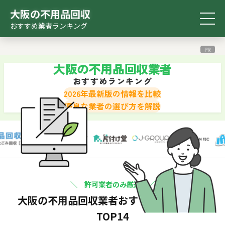
大阪の不用品回収
おすすめ業者ランキング
おすすめ
比較表
診断ツール
検索ツール
ランキング
PR
大阪の不用品回収業者
おすすめランキング
2026年最新版の情報を比較
優良な業者の選び方を解説
＼ 許可業者のみ厳選 ／
大阪の不用品回収業者
おすすめランキング
TOP14