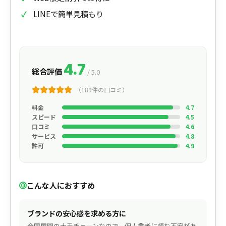
LINEで簡単見積もり
4.7
総合評価
/ 5.0
（189件の口コミ）
料金
4.7
スピード
4.5
口コミ
4.6
サービス
4.8
許可
4.9
こんな人におすすめ
ブランドの安心感を求める方に
全国展開の大手チェーンなので、個人業者に頼む不安があ