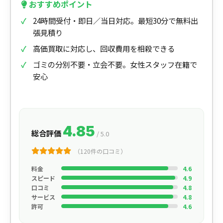
おすすめポイント
24時間受付・即日／当日対応。最短30分で無料出
張見積り
高価買取に対応し、回収費用を相殺できる
ゴミの分別不要・立会不要。女性スタッフ在籍で
安心
4.85
総合評価
/ 5.0
（120件の口コミ）
料金
4.6
スピード
4.9
口コミ
4.8
サービス
4.8
許可
4.6