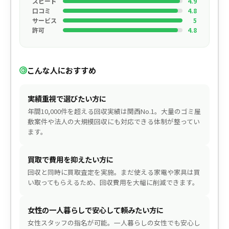
スピード
4.9
口コミ
4.8
サービス
5
許可
4.8
こんな人におすすめ
実績重視で選びたい方に
年間10,000件を超える回収実績は関西No.1。大量のゴミ屋
敷案件や法人の大規模回収にも対応できる体制が整ってい
ます。
買取で費用を抑えたい方に
回収と同時に買取査定を実施。まだ使える家電や家具は買
い取ってもらえるため、回収費用を大幅に削減できます。
女性の一人暮らしで安心して頼みたい方に
女性スタッフの指名が可能。一人暮らしの女性でも安心し