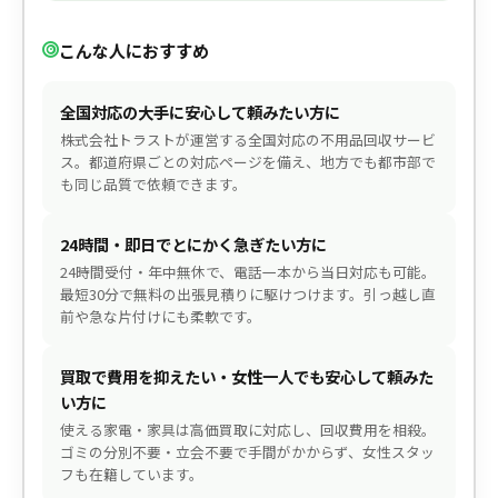
こんな人におすすめ
全国対応の大手に安心して頼みたい方に
株式会社トラストが運営する全国対応の不用品回収サービ
ス。都道府県ごとの対応ページを備え、地方でも都市部で
も同じ品質で依頼できます。
24時間・即日でとにかく急ぎたい方に
24時間受付・年中無休で、電話一本から当日対応も可能。
最短30分で無料の出張見積りに駆けつけます。引っ越し直
前や急な片付けにも柔軟です。
買取で費用を抑えたい・女性一人でも安心して頼みた
い方に
使える家電・家具は高価買取に対応し、回収費用を相殺。
ゴミの分別不要・立会不要で手間がかからず、女性スタッ
フも在籍しています。