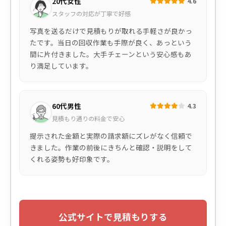
20代女性
4.6
スタッフの対応が丁寧で好感
写真を送るだけで見積もりが取れる手軽さが良かっ
たです。当日の回収作業も手際が良く、あっという
間に片付きました。大手チェーンという安心感もあ
り満足しています。
60代男性
4.3
見積もり通りの料金で安心
提示された金額と実際の請求額にズレがなく信頼で
きました。作業の前後にきちんと確認・説明をして
くれる姿勢も好印象です。
公式サイトで見積もりする