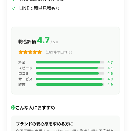
LINEで簡単見積もり
4.7
総合評価
/ 5.0
（189件の口コミ）
料金
4.7
スピード
4.5
口コミ
4.6
サービス
4.8
許可
4.9
こんな人におすすめ
ブランドの安心感を求める方に
全国展開の大手チェーンなので、個人業者に頼む不安があ