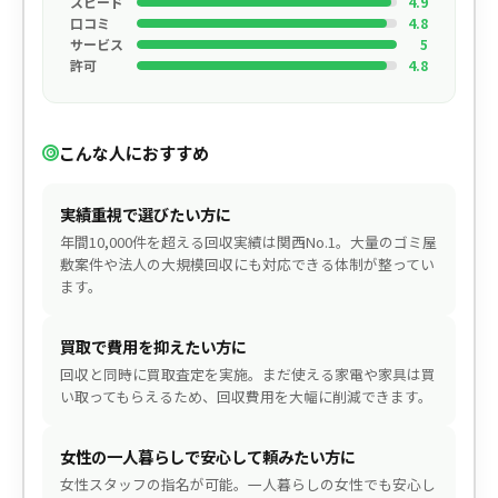
スピード
4.9
口コミ
4.8
サービス
5
許可
4.8
こんな人におすすめ
実績重視で選びたい方に
年間10,000件を超える回収実績は関西No.1。大量のゴミ屋
敷案件や法人の大規模回収にも対応できる体制が整ってい
ます。
買取で費用を抑えたい方に
回収と同時に買取査定を実施。まだ使える家電や家具は買
い取ってもらえるため、回収費用を大幅に削減できます。
女性の一人暮らしで安心して頼みたい方に
女性スタッフの指名が可能。一人暮らしの女性でも安心し