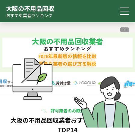
大阪の不用品回収
おすすめ業者ランキング
おすすめ
比較表
診断ツール
検索ツール
ランキング
PR
大阪の不用品回収業者
おすすめランキング
2026年最新版の情報を比較
優良な業者の選び方を解説
＼ 許可業者のみ厳選 ／
大阪の不用品回収業者
おすすめランキング
TOP14