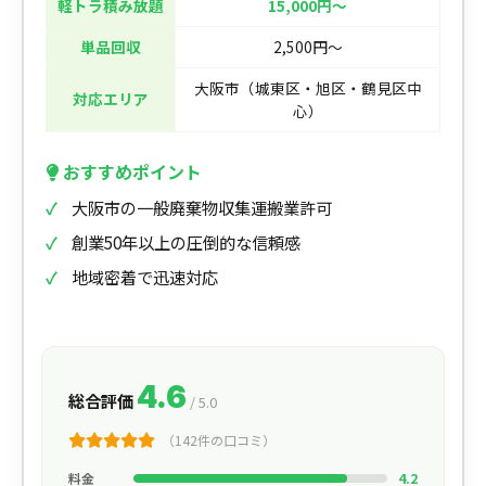
軽トラ積み放題
15,000円〜
単品回収
2,500円〜
大阪市（城東区・旭区・鶴見区中
対応エリア
心）
おすすめポイント
大阪市の一般廃棄物収集運搬業許可
創業50年以上の圧倒的な信頼感
地域密着で迅速対応
4.6
総合評価
/ 5.0
（142件の口コミ）
料金
4.2