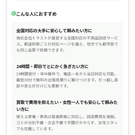
こんな人におすすめ
全国対応の大手に安心して頼みたい方に
株式会社トラストが運営する全国対応の不用品回収サービ
ス。都道府県ごとの対応ページを備え、地方でも都市部で
も同じ品質で依頼できます。
24時間・即日でとにかく急ぎたい方に
24時間受付・年中無休で、電話一本から当日対応も可能。
最短30分で無料の出張見積りに駆けつけます。引っ越し直
前や急な片付けにも柔軟です。
買取で費用を抑えたい・女性一人でも安心して頼みた
い方に
使える家電・家具は高価買取に対応し、回収費用を相殺。
ゴミの分別不要・立会不要で手間がかからず、女性スタッ
フも在籍しています。