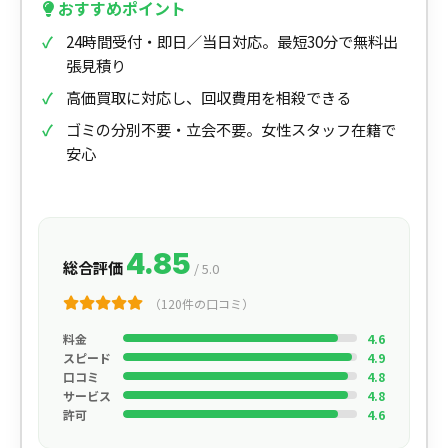
おすすめポイント
24時間受付・即日／当日対応。最短30分で無料出
張見積り
高価買取に対応し、回収費用を相殺できる
ゴミの分別不要・立会不要。女性スタッフ在籍で
安心
4.85
総合評価
/ 5.0
（120件の口コミ）
料金
4.6
スピード
4.9
口コミ
4.8
サービス
4.8
許可
4.6