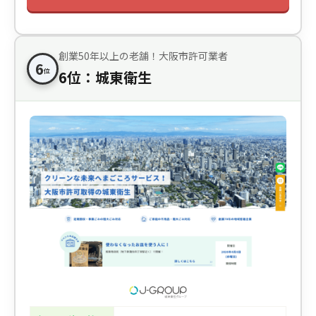
創業50年以上の老舗！大阪市許可業者
6
位
6位：城東衛生