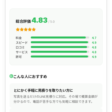
4.83
総合評価
/ 5.0
料金
4.7
スピード
4.9
口コミ
4.8
サービス
4.8
許可
4.9
こんな人におすすめ
とにかく手軽に見積りを取りたい方に
写真を送るだけのLINE見積りに対応。その場で概算金額が
分かるので、電話が苦手な方でも気軽に相談できます。