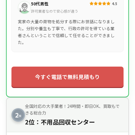
50代男性
4.5
許可業者なので安心感が違う
実家の大量の荷物を処分する際にお世話になりまし
た。分別や養生も丁寧で、行政の許可を得ている業
者さんということで信頼して任せることができまし
た。
今すぐ電話で無料見積もり
全国対応の大手業者！24時間・即日OK、買取もで
きる総合力
2
位
2位：不用品回収センター