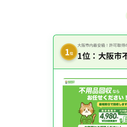
大阪市内最安級！許可取得
1
1位：大阪市
位