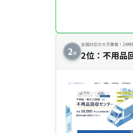
全国対応の大手業者！24時
2
2位：不用品
位