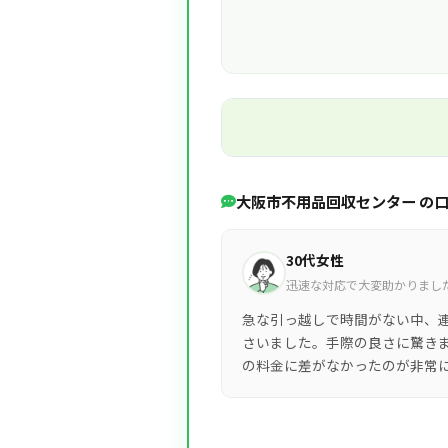
大阪市不用品回収センター の
30代女性
迅速な対応で大変助かりまし
急な引っ越しで時間がない中、
さいました。手際の良さに驚き
の料金に差がなかったのが非常