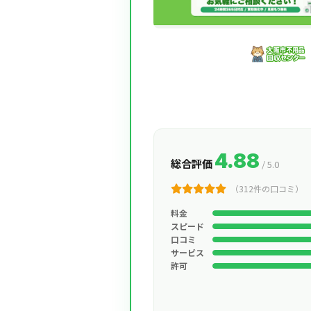
4.88
総合評価
/ 5.0
（312件の口コミ）
料金
スピード
口コミ
サービス
許可