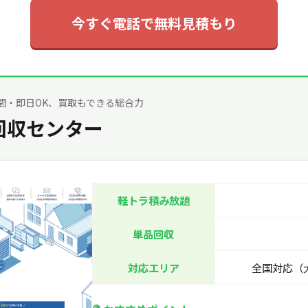
今すぐ電話で無料見積もり
間・即日OK、買取もできる総合力
回収センター
軽トラ積み放題
単品回収
対応エリア
全国対応（