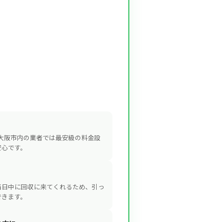
、大阪市内の業者では最安級の料金設
安心です。
当日中に回収に来てくれるため、引っ
できます。