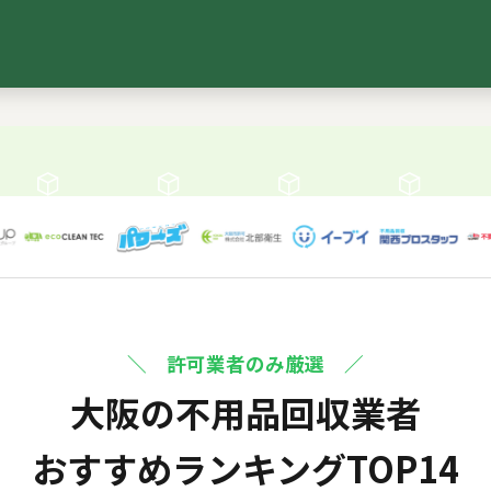
ング
比較表
診断ツール
＼ 許可業者のみ厳選 ／
大阪の不用品回収業者
おすすめランキングTOP14