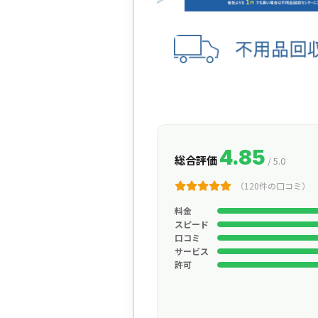
4.85
総合評価
/ 5.0
（120件の口コミ）
料金
スピード
口コミ
サービス
許可