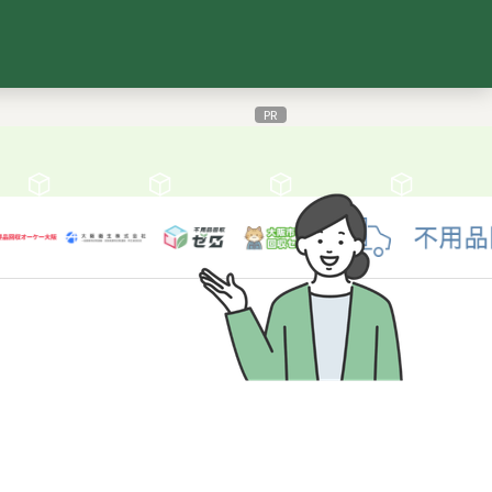
検索ツール
PR