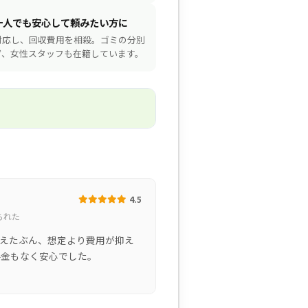
一人でも安心して頼みたい方に
対応し、回収費用を相殺。ゴミの分別
ず、女性スタッフも在籍しています。
4.5
られた
えたぶん、想定より費用が抑え
料金もなく安心でした。