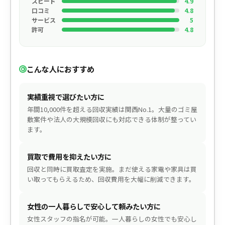
スピード
4.9
口コミ
4.8
サービス
5
許可
4.8
こんな人におすすめ
実績重視で選びたい方に
年間10,000件を超える回収実績は関西No.1。大量のゴミ屋
敷案件や法人の大規模回収にも対応できる体制が整ってい
ます。
買取で費用を抑えたい方に
回収と同時に買取査定を実施。まだ使える家電や家具は買
い取ってもらえるため、回収費用を大幅に削減できます。
女性の一人暮らしで安心して頼みたい方に
女性スタッフの指名が可能。一人暮らしの女性でも安心し