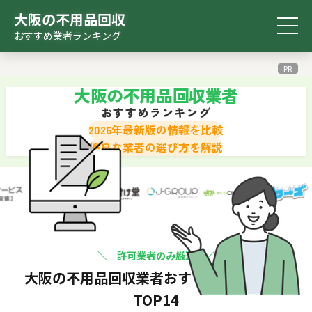
大阪の不用品回収
おすすめ業者ランキング
おすすめ
比較表
診断ツール
検索ツール
ランキング
PR
大阪の不用品回収業者
おすすめランキング
2026年最新版の情報を比較
優良な業者の選び方を解説
＼ 許可業者のみ厳選 ／
大阪の不用品回収業者
おすすめランキング
TOP14