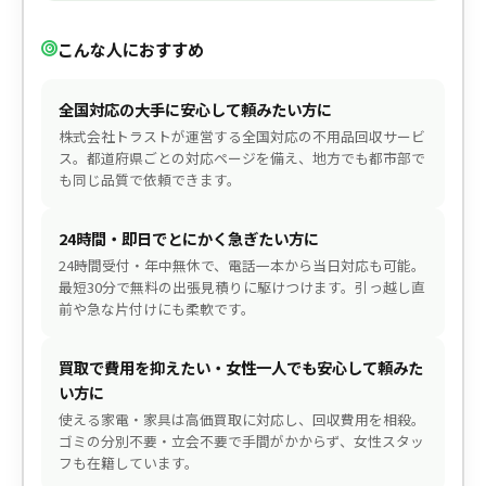
こんな人におすすめ
全国対応の大手に安心して頼みたい方に
株式会社トラストが運営する全国対応の不用品回収サービ
ス。都道府県ごとの対応ページを備え、地方でも都市部で
も同じ品質で依頼できます。
24時間・即日でとにかく急ぎたい方に
24時間受付・年中無休で、電話一本から当日対応も可能。
最短30分で無料の出張見積りに駆けつけます。引っ越し直
前や急な片付けにも柔軟です。
買取で費用を抑えたい・女性一人でも安心して頼みた
い方に
使える家電・家具は高価買取に対応し、回収費用を相殺。
ゴミの分別不要・立会不要で手間がかからず、女性スタッ
フも在籍しています。