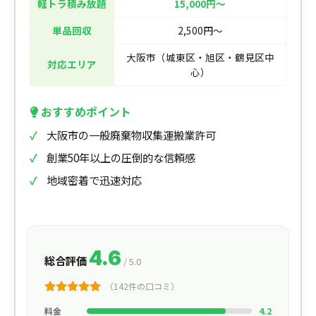
軽トラ積み放題
15,000円〜
単品回収
2,500円〜
大阪市（城東区・旭区・鶴見区中
対応エリア
心）
おすすめポイント
大阪市の一般廃棄物収集運搬業許可
創業50年以上の圧倒的な信頼感
地域密着で迅速対応
4.6
総合評価
/ 5.0
（142件の口コミ）
料金
4.2