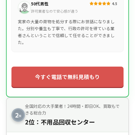
50代男性
4.5
許可業者なので安心感が違う
実家の大量の荷物を処分する際にお世話になりまし
た。分別や養生も丁寧で、行政の許可を得ている業
者さんということで信頼して任せることができまし
た。
今すぐ電話で無料見積もり
全国対応の大手業者！24時間・即日OK、買取もで
きる総合力
2
位
2位：不用品回収センター