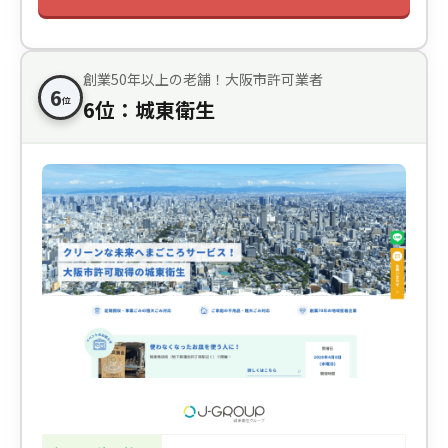
創業50年以上の老舗！大阪市許可業者
6
位
6位：城東衛生