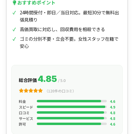
おすすめポイント
24時間受付・即日／当日対応。最短30分で無料出
張見積り
高価買取に対応し、回収費用を相殺できる
ゴミの分別不要・立会不要。女性スタッフ在籍で
安心
4.85
総合評価
/ 5.0
（120件の口コミ）
料金
4.6
スピード
4.9
口コミ
4.8
サービス
4.8
許可
4.6