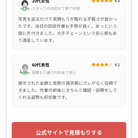
20代女性
4.6
スタッフの対応が丁寧で好感
写真を送るだけで見積もりが取れる手軽さが良かっ
たです。当日の回収作業も手際が良く、あっという
間に片付きました。大手チェーンという安心感もあ
り満足しています。
60代男性
4.3
見積もり通りの料金で安心
提示された金額と実際の請求額にズレがなく信頼で
きました。作業の前後にきちんと確認・説明をして
くれる姿勢も好印象です。
公式サイトで見積もりする