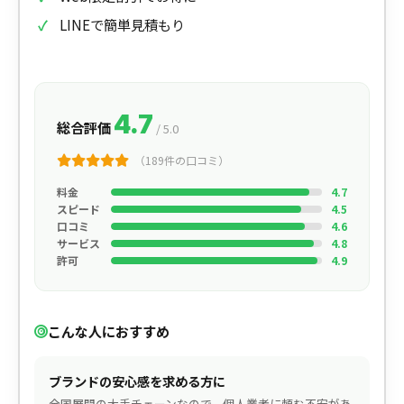
LINEで簡単見積もり
4.7
総合評価
/ 5.0
（189件の口コミ）
料金
4.7
スピード
4.5
口コミ
4.6
サービス
4.8
許可
4.9
こんな人におすすめ
ブランドの安心感を求める方に
全国展開の大手チェーンなので、個人業者に頼む不安があ