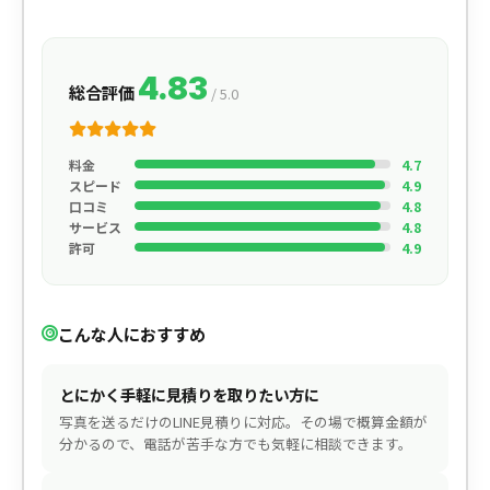
4.83
総合評価
/ 5.0
料金
4.7
スピード
4.9
口コミ
4.8
サービス
4.8
許可
4.9
こんな人におすすめ
とにかく手軽に見積りを取りたい方に
写真を送るだけのLINE見積りに対応。その場で概算金額が
分かるので、電話が苦手な方でも気軽に相談できます。