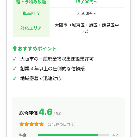
軽トラ積み放題
15,000円〜
単品回収
2,500円〜
大阪市（城東区・旭区・鶴見区中
対応エリア
心）
おすすめポイント
大阪市の一般廃棄物収集運搬業許可
創業50年以上の圧倒的な信頼感
地域密着で迅速対応
4.6
総合評価
/ 5.0
（142件の口コミ）
料金
4.2