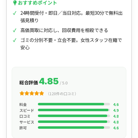
おすすめポイント
24時間受付・即日／当日対応。最短30分で無料出
張見積り
高価買取に対応し、回収費用を相殺できる
ゴミの分別不要・立会不要。女性スタッフ在籍で
安心
4.85
総合評価
/ 5.0
（120件の口コミ）
料金
4.6
スピード
4.9
口コミ
4.8
サービス
4.8
許可
4.6