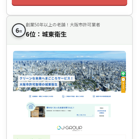
創業50年以上の老舗！大阪市許可業者
6
位
6位：城東衛生