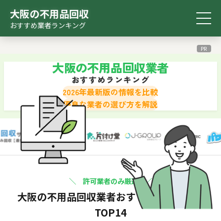
大阪の不用品回収
おすすめ業者ランキング
おすすめ
比較表
診断ツール
検索ツール
ランキング
PR
大阪の不用品回収業者
おすすめランキング
2026年最新版の情報を比較
優良な業者の選び方を解説
＼ 許可業者のみ厳選 ／
大阪の不用品回収業者
おすすめランキング
TOP14