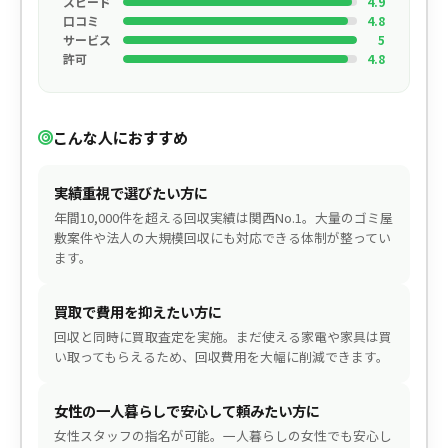
スピード
4.9
口コミ
4.8
サービス
5
許可
4.8
こんな人におすすめ
実績重視で選びたい方に
年間10,000件を超える回収実績は関西No.1。大量のゴミ屋
敷案件や法人の大規模回収にも対応できる体制が整ってい
ます。
買取で費用を抑えたい方に
回収と同時に買取査定を実施。まだ使える家電や家具は買
い取ってもらえるため、回収費用を大幅に削減できます。
女性の一人暮らしで安心して頼みたい方に
女性スタッフの指名が可能。一人暮らしの女性でも安心し