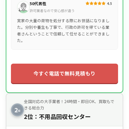
50代男性
4.5
許可業者なので安心感が違う
実家の大量の荷物を処分する際にお世話になりまし
た。分別や養生も丁寧で、行政の許可を得ている業
者さんということで信頼して任せることができまし
た。
今すぐ電話で無料見積もり
全国対応の大手業者！24時間・即日OK、買取もで
きる総合力
2
位
2位：不用品回収センター