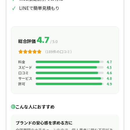
LINEで簡単見積もり
4.7
総合評価
/ 5.0
（189件の口コミ）
料金
4.7
スピード
4.5
口コミ
4.6
サービス
4.8
許可
4.9
こんな人におすすめ
ブランドの安心感を求める方に
全国展開の大手チェーンなので、個人業者に頼む不安があ