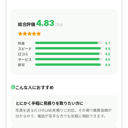
4.83
総合評価
/ 5.0
料金
4.7
スピード
4.9
口コミ
4.8
サービス
4.8
許可
4.9
こんな人におすすめ
とにかく手軽に見積りを取りたい方に
写真を送るだけのLINE見積りに対応。その場で概算金額が
分かるので、電話が苦手な方でも気軽に相談できます。