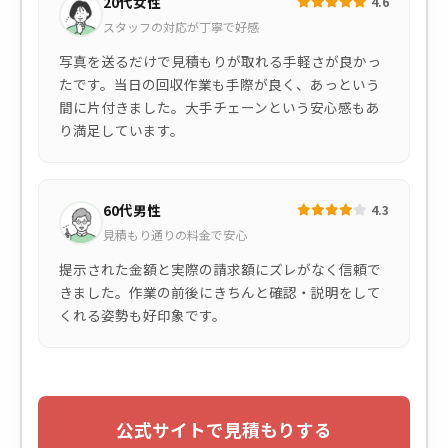
20代女性
4.6
スタッフの対応が丁寧で好感
写真を送るだけで見積もりが取れる手軽さが良かっ
たです。当日の回収作業も手際が良く、あっという
間に片付きました。大手チェーンという安心感もあ
り満足しています。
60代男性
4.3
見積もり通りの料金で安心
提示された金額と実際の請求額にズレがなく信頼で
きました。作業の前後にきちんと確認・説明をして
くれる姿勢も好印象です。
公式サイトで見積もりする