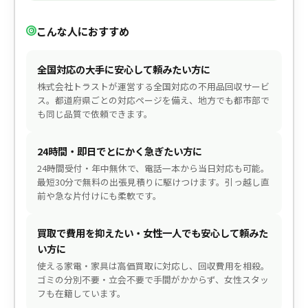
こんな人におすすめ
全国対応の大手に安心して頼みたい方に
株式会社トラストが運営する全国対応の不用品回収サービ
ス。都道府県ごとの対応ページを備え、地方でも都市部で
も同じ品質で依頼できます。
24時間・即日でとにかく急ぎたい方に
24時間受付・年中無休で、電話一本から当日対応も可能。
最短30分で無料の出張見積りに駆けつけます。引っ越し直
前や急な片付けにも柔軟です。
買取で費用を抑えたい・女性一人でも安心して頼みた
い方に
使える家電・家具は高価買取に対応し、回収費用を相殺。
ゴミの分別不要・立会不要で手間がかからず、女性スタッ
フも在籍しています。